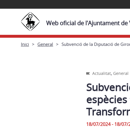
Web oficial de l'Ajuntament de
Inici
General
Subvenció de la Diputació de Giro
,
Actualitat
General
Subvenció
espècies 
Transform
18/07/2024 - 18/07/