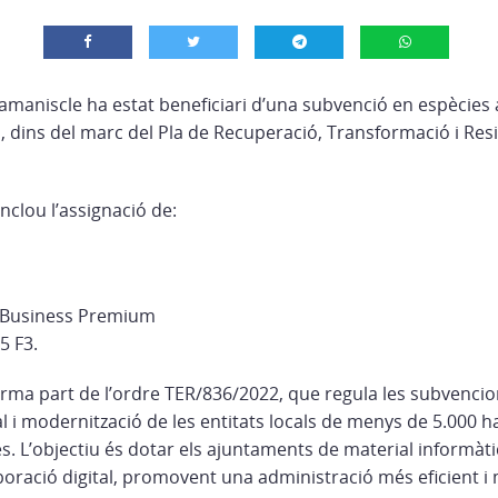
amaniscle ha estat beneficiari d’una subvenció en espècies 
 dins del marc del Pla de Recuperació, Transformació i Resi
nclou l’assignació de:
5 Business Premium
5 F3.
orma part de l’ordre TER/836/2022, que regula les subvencio
l i modernització de les entitats locals de menys de 5.000 ha
. L’objectiu és dotar els ajuntaments de material informàti
·laboració digital, promovent una administració més eficient 