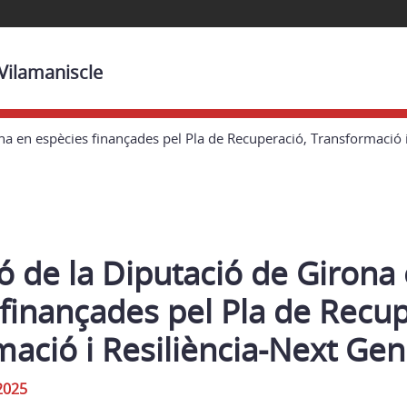
 Vilamaniscle
na en espècies finançades pel Pla de Recuperació, Transformació 
 de la Diputació de Girona
finançades pel Pla de Recup
ació i Resiliència-Next Gen
2025