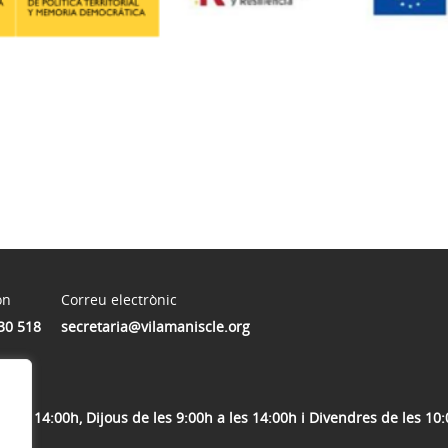
on
Correu electrònic
30 518
secretaria@vilamaniscle.org
a les 14:00h, Dijous de les 9:00h a les 14:00h i Divendres de les 10