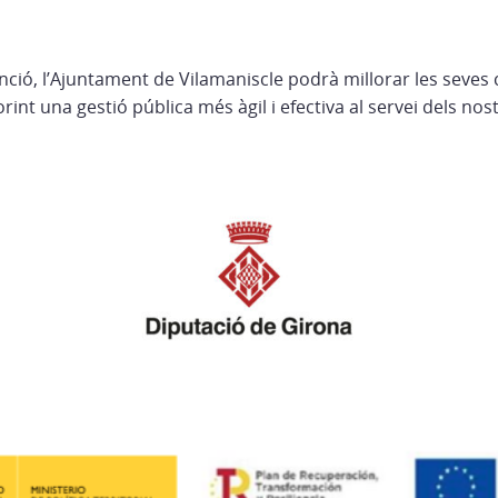
ió, l’Ajuntament de Vilamaniscle podrà millorar les seves 
rint una gestió pública més àgil i efectiva al servei dels nos