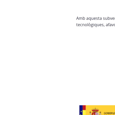
Amb aquesta subvenc
tecnològiques, afavo