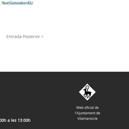
Entrada Posterior >
Web oficial de
l'Ajuntament de
Vilamaniscle
:00h a les 13:00h