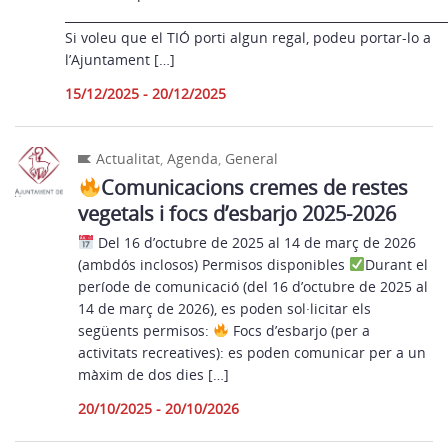
_______________________________________________________________
Si voleu que el TIÓ porti algun regal, podeu portar-lo a
l’Ajuntament […]
15/12/2025 - 20/12/2025
Actualitat
,
Agenda
,
General
Comunicacions cremes de restes
vegetals i focs d’esbarjo 2025-2026
Del 16 d’octubre de 2025 al 14 de març de 2026
(ambdós inclosos) Permisos disponibles
Durant el
període de comunicació (del 16 d’octubre de 2025 al
14 de març de 2026), es poden sol·licitar els
següents permisos:
Focs d’esbarjo (per a
activitats recreatives): es poden comunicar per a un
màxim de dos dies […]
20/10/2025 - 20/10/2026