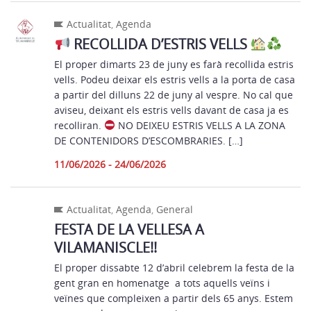
Actualitat
,
Agenda
RECOLLIDA D’ESTRIS VELLS
El proper dimarts 23 de juny es farà recollida estris
vells. Podeu deixar els estris vells a la porta de casa
a partir del dilluns 22 de juny al vespre. No cal que
aviseu, deixant els estris vells davant de casa ja es
recolliran.
NO DEIXEU ESTRIS VELLS A LA ZONA
DE CONTENIDORS D’ESCOMBRARIES. […]
11/06/2026 - 24/06/2026
Actualitat
,
Agenda
,
General
FESTA DE LA VELLESA A
VILAMANISCLE!!
El proper dissabte 12 d’abril celebrem la festa de la
gent gran en homenatge a tots aquells veïns i
veïnes que compleixen a partir dels 65 anys. Estem