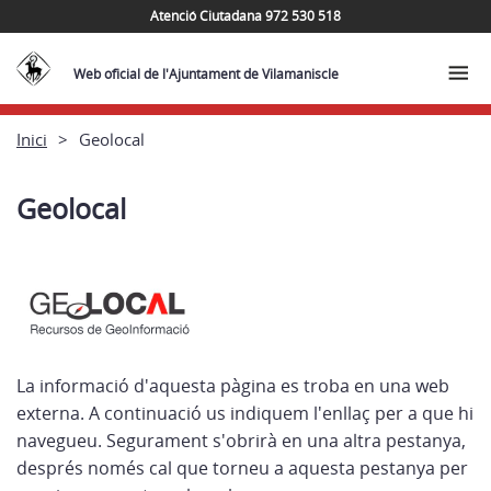
Atenció Ciutadana 972 530 518
Web oficial de l'Ajuntament de Vilamaniscle
Inici
Geolocal
Geolocal
La informació d'aquesta pàgina es troba en una web
externa. A continuació us indiquem l'enllaç per a que hi
navegueu. Segurament s'obrirà en una altra pestanya,
després només cal que torneu a aquesta pestanya per