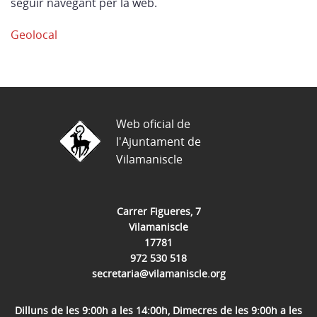
seguir navegant per la web.
Geolocal
Web oficial de
l'Ajuntament de
Vilamaniscle
Carrer Figueres, 7
Vilamaniscle
17781
972 530 518
secretaria@vilamaniscle.org
Dilluns de les 9:00h a les 14:00h, Dimecres de les 9:00h a les